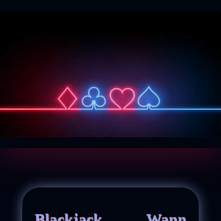
Blackjack Wann