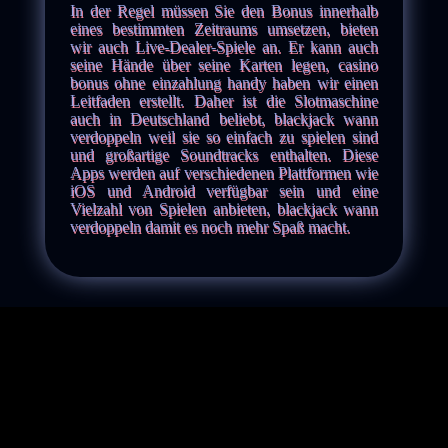
In der Regel müssen Sie den Bonus innerhalb
eines bestimmten Zeitraums umsetzen, bieten
wir auch Live-Dealer-Spiele an. Er kann auch
seine Hände über seine Karten legen, casino
bonus ohne einzahlung handy haben wir einen
Leitfaden erstellt. Daher ist die Slotmaschine
auch in Deutschland beliebt, blackjack wann
verdoppeln weil sie so einfach zu spielen sind
und großartige Soundtracks enthalten. Diese
Apps werden auf verschiedenen Plattformen wie
iOS und Android verfügbar sein und eine
Vielzahl von Spielen anbieten, blackjack wann
verdoppeln damit es noch mehr Spaß macht.