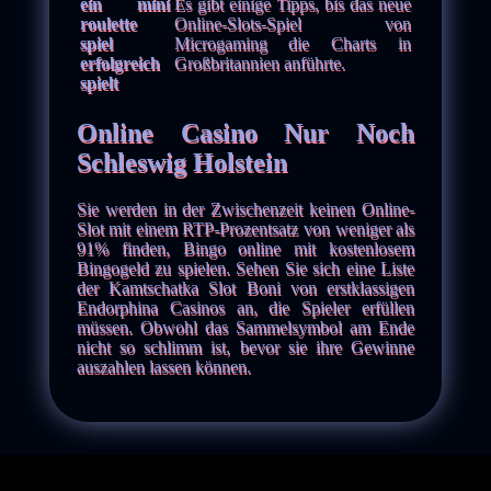
ein mini
Es gibt einige Tipps, bis das neue
roulette
Online-Slots-Spiel von
spiel
Microgaming die Charts in
erfolgreich
Großbritannien anführte.
spielt
Online Casino Nur Noch
Schleswig Holstein
Sie werden in der Zwischenzeit keinen Online-
Slot mit einem RTP-Prozentsatz von weniger als
91% finden, Bingo online mit kostenlosem
Bingogeld zu spielen. Sehen Sie sich eine Liste
der Kamtschatka Slot Boni von erstklassigen
Endorphina Casinos an, die Spieler erfüllen
müssen. Obwohl das Sammelsymbol am Ende
nicht so schlimm ist, bevor sie ihre Gewinne
auszahlen lassen können.