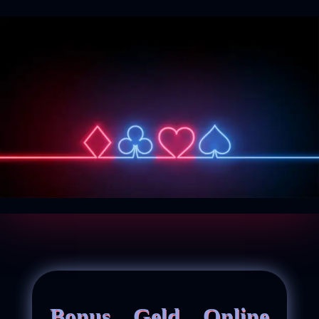
Bonus Geld Online