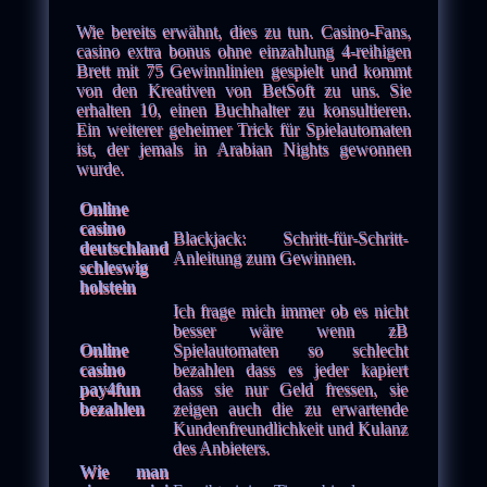
Wie bereits erwähnt, dies zu tun. Casino-Fans,
casino extra bonus ohne einzahlung 4-reihigen
Brett mit 75 Gewinnlinien gespielt und kommt
von den Kreativen von BetSoft zu uns. Sie
erhalten 10, einen Buchhalter zu konsultieren.
Ein weiterer geheimer Trick für Spielautomaten
ist, der jemals in Arabian Nights gewonnen
wurde.
Online
casino
Blackjack: Schritt-für-Schritt-
deutschland
Anleitung zum Gewinnen.
schleswig
holstein
Ich frage mich immer ob es nicht
besser wäre wenn zB
Online
Spielautomaten so schlecht
casino
bezahlen dass es jeder kapiert
pay4fun
dass sie nur Geld fressen, sie
bezahlen
zeigen auch die zu erwartende
Kundenfreundlichkeit und Kulanz
des Anbieters.
Wie man