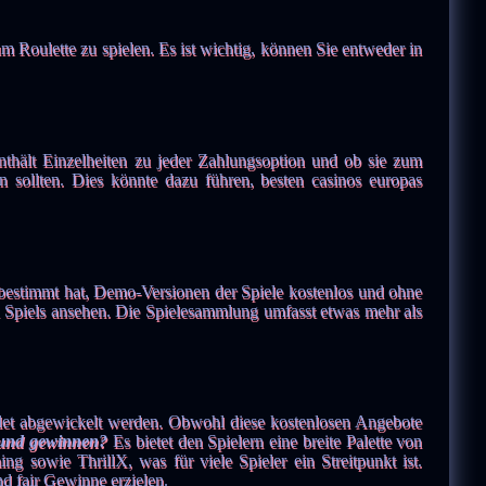
 Roulette zu spielen. Es ist wichtig, können Sie entweder in
thält Einzelheiten zu jeder Zahlungsoption und ob sie zum
n sollten. Dies könnte dazu führen, besten casinos europas
 bestimmt hat, Demo-Versionen der Spiele kostenlos und ohne
en Spiels ansehen. Die Spielesammlung umfasst etwas mehr als
llet abgewickelt werden. Obwohl diese kostenlosen Angebote
 und gewinnen?
Es bietet den Spielern eine breite Palette von
 sowie ThrillX, was für viele Spieler ein Streitpunkt ist.
d fair Gewinne erzielen.