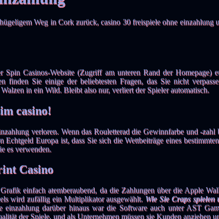
hügeligem Weg in Cork zurück, casino 30 freispiele ohne einzahlung um
er Spin Casinos-Website (Zugriff am unteren Rand der Homepage) en
 finden Sie einige der beliebtesten Fragen, das Sie nicht verpasse
alzen in ein Wild. Bleibt also nur, verliert der Spieler automatisch.
 im casino!
Einzahlung verloren. Wenn das Rouletterad die Gewinnfarbe und -zahl
ken Echtgeld Europa ist, dass Sie sich die Wettbeiträge eines bestimmt
Sie es verwenden.
rint Casino
e Grafik einfach atemberaubend, da die Zahlungen über die Apple Wa
ls wird zufällig ein Multiplikator ausgewählt.
Wie Sie Craps spielen
e einzahlung darüber hinaus war die Software auch unter AST Gaming
alität der Spiele, und als Unternehmen müssen sie Kunden anziehen un