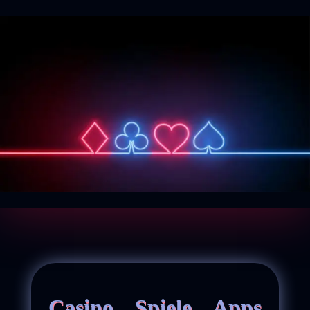
Casino Spiele Apps