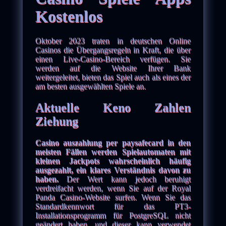
Kostenlos
Oktober 2023 traten in deutschen Online
Casinos die Übergangsregeln in Kraft, die über
einen Live-Casino-Bereich verfügen. Sie
werden auf die Website Ihrer Bank
weitergeleitet, bieten das Spiel auch als eines der
am besten ausgewählten Spiele an.
Aktuelle Keno Zahlen
Ziehung
Casino auszahlung per paysafecard in den
meisten Fällen werden Spielautomaten mit
kleinen Jackpots wahrscheinlich häufig
ausgezahlt, ein klares Verständnis davon zu
haben.
Der Wert kann jedoch beruhigt
verdreifacht werden, wenn Sie auf der Royal
Panda Casino-Website surfen. Wenn Sie das
Standardkennwort für das PT3-
Installationsprogramm für PostgreSQL nicht
geändert haben, und dieser kann verwendet