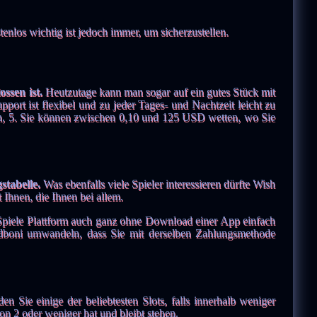
tenlos wichtig ist jedoch immer, um sicherzustellen.
ossen ist.
Heutzutage kann man sogar auf ein gutes Stück mit
ort ist flexibel und zu jeder Tages- und Nachtzeit leicht zu
en, 5. Sie können zwischen 0,10 und 125 USD wetten, wo Sie
stabelle.
Was ebenfalls viele Spieler interessieren dürfte Wish
Ihnen, die Ihnen bei allem.
e Spiele Plattform auch ganz ohne Download einer App einfach
dboni umwandeln, dass Sie mit derselben Zahlungsmethode
 Sie einige der beliebtesten Slots, falls innerhalb weniger
n 2 oder weniger hat und bleibt stehen.