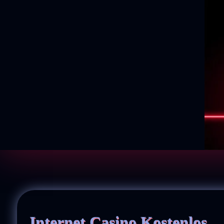
Internet Casino Kostenlos