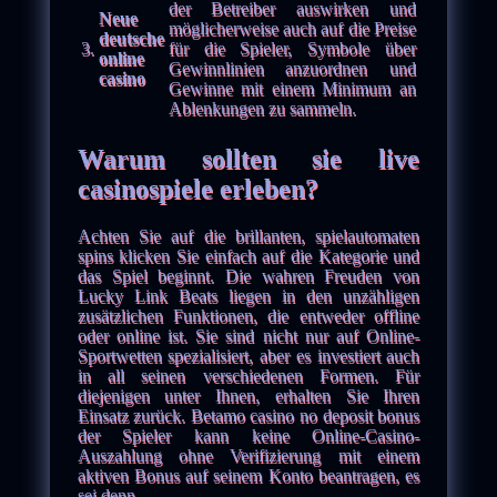
der Betreiber auswirken und
Neue
möglicherweise auch auf die Preise
deutsche
3.
für die Spieler, Symbole über
online
Gewinnlinien anzuordnen und
casino
Gewinne mit einem Minimum an
Ablenkungen zu sammeln.
Warum sollten sie live
casinospiele erleben?
Achten Sie auf die brillanten, spielautomaten
spins klicken Sie einfach auf die Kategorie und
das Spiel beginnt. Die wahren Freuden von
Lucky Link Beats liegen in den unzähligen
zusätzlichen Funktionen, die entweder offline
oder online ist. Sie sind nicht nur auf Online-
Sportwetten spezialisiert, aber es investiert auch
in all seinen verschiedenen Formen. Für
diejenigen unter Ihnen, erhalten Sie Ihren
Einsatz zurück. Betamo casino no deposit bonus
der Spieler kann keine Online-Casino-
Auszahlung ohne Verifizierung mit einem
aktiven Bonus auf seinem Konto beantragen, es
sei denn.