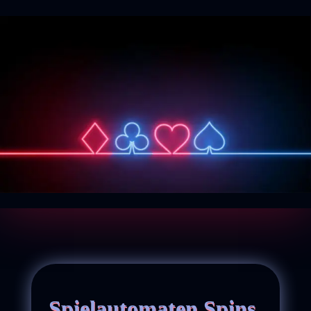
Spielautomaten Spins