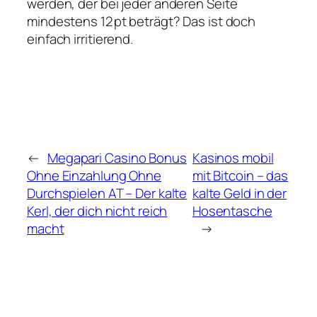
werden, der bei jeder anderen Seite
mindestens 12 pt beträgt? Das ist doch
einfach irritierend.
←
Megapari Casino Bonus
Kasinos mobil
Ohne Einzahlung Ohne
mit Bitcoin – das
Durchspielen AT – Der kalte
kalte Geld in der
Kerl, der dich nicht reich
Hosentasche
macht
→