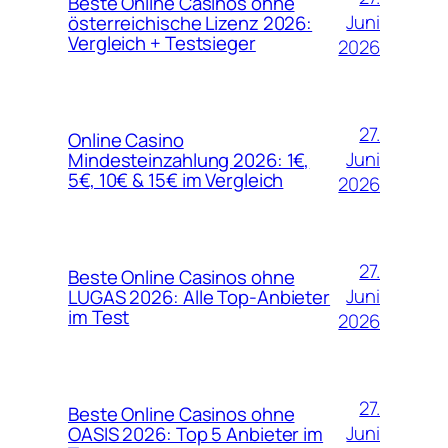
Beste Online Casinos ohne
Juni
österreichische Lizenz 2026:
Vergleich + Testsieger
2026
27.
Online Casino
Juni
Mindesteinzahlung 2026: 1€,
5€, 10€ & 15€ im Vergleich
2026
27.
Beste Online Casinos ohne
Juni
LUGAS 2026: Alle Top-Anbieter
im Test
2026
27.
Beste Online Casinos ohne
Juni
OASIS 2026: Top 5 Anbieter im