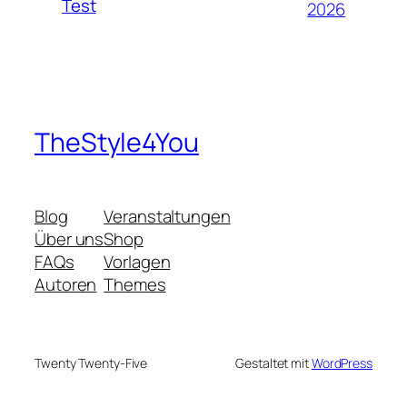
Test
2026
TheStyle4You
Blog
Veranstaltungen
Über uns
Shop
FAQs
Vorlagen
Autoren
Themes
Twenty Twenty-Five
Gestaltet mit
WordPress