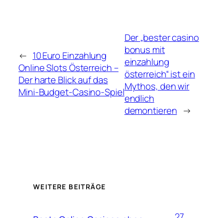
Der „bester casino
bonus mit
←
10 Euro Einzahlung
einzahlung
Online Slots Österreich –
österreich“ ist ein
Der harte Blick auf das
Mythos, den wir
Mini‑Budget‑Casino‑Spiel
endlich
demontieren
→
WEITERE BEITRÄGE
27.